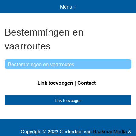
Menu +
Bestemmingen en
vaarroutes
Bestemmingen en vaarroutes
Link toevoegen
Contact
Link toevoegen
Copyright © 2023 Onderdeel van
BaakmanMedia
&