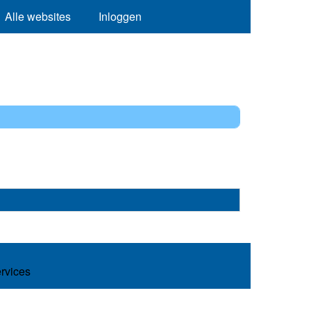
Alle websites
Inloggen
ervices