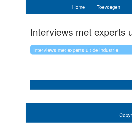
Home
Toevoegen
Interviews met experts u
Interviews met experts uit de industrie
Copyr