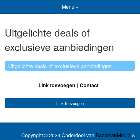
Menu +
Uitgelichte deals of
exclusieve aanbiedingen
Uitgelichte deals of exclusieve aanbiedingen
Link toevoegen
Contact
Link toevoegen
Copyright © 2023 Onderdeel van
BaakmanMedia
&