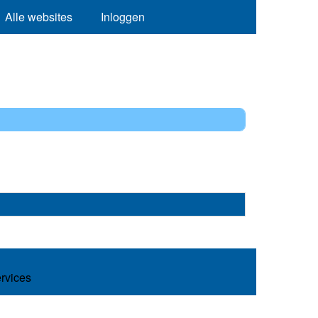
Alle websites
Inloggen
ervices